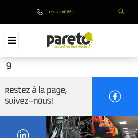
+352 27 80 66 1
9
Restez à la page,
suivez-nous!