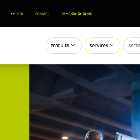
EMPLOI
CONTACT
DEMANDE DE DEVIS
Produits
Services
Secte