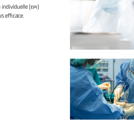
individuelle (EPI)
us efficace.