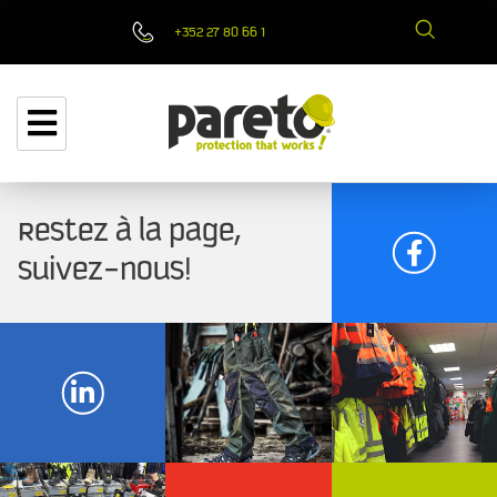
+352 27 80 66 1
Restez à la page,
suivez-nous!