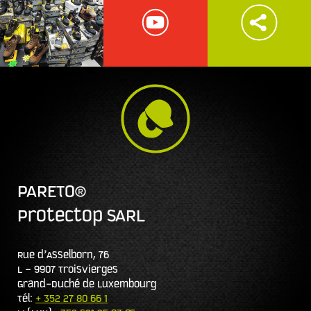
PARETO®
Protectop SARL
Rue d’Asselborn, 76
L – 9907 Troisvierges
Grand-Duché de Luxembourg
Tél:
+ 352 27 80 66 1